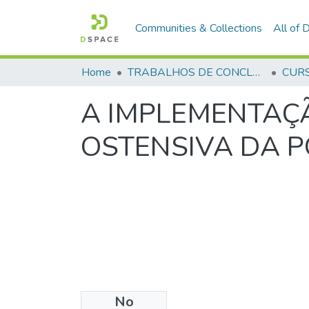
Communities & Collections
All of
Home
TRABALHOS DE CONCLUSÃO DE CURSO - CFP (CURSO DE FORMAÇÃO DE PRAÇAS)
A IMPLEMENTAÇÃ
OSTENSIVA DA P
No