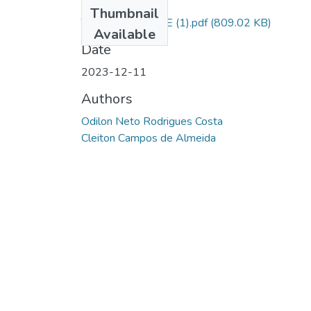
Files
Thumbnail
TCC TORNIQUETE (1).pdf
(809.02 KB)
Available
Date
2023-12-11
Authors
Odilon Neto Rodrigues Costa
Cleiton Campos de Almeida