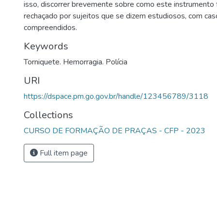
isso, discorrer brevemente sobre como este instrumento f
rechaçado por sujeitos que se dizem estudiosos, com cas
compreendidos.
Keywords
Torniquete. Hemorragia. Polícia
URI
https://dspace.pm.go.gov.br/handle/123456789/3118
Collections
CURSO DE FORMAÇÃO DE PRAÇAS - CFP - 2023
Full item page