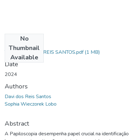
No
Files
Thumbnail
TCC - DAVI DOS REIS SANTOS.pdf
(1 MB)
Available
Date
2024
Authors
Davi dos Reis Santos
Sophia Wieczorek Lobo
Abstract
A Papiloscopia desempenha papel crucial na identificação