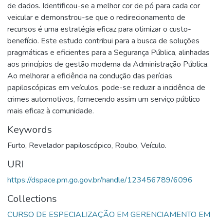
de dados. Identificou-se a melhor cor de pó para cada cor
veicular e demonstrou-se que o redirecionamento de
recursos é uma estratégia eficaz para otimizar o custo-
benefício. Este estudo contribui para a busca de soluções
pragmáticas e eficientes para a Segurança Pública, alinhadas
aos princípios de gestão moderna da Administração Pública.
Ao melhorar a eficiência na condução das perícias
papiloscópicas em veículos, pode-se reduzir a incidência de
crimes automotivos, fornecendo assim um serviço público
mais eficaz à comunidade.
Keywords
Furto
,
Revelador papiloscópico
,
Roubo
,
Veículo.
URI
https://dspace.pm.go.gov.br/handle/123456789/6096
Collections
CURSO DE ESPECIALIZAÇÃO EM GERENCIAMENTO EM