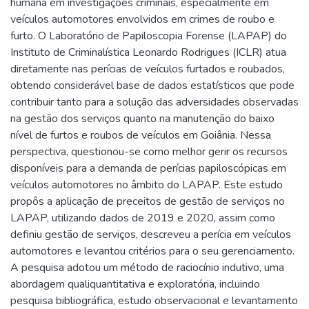
humana em investigações criminais, especialmente em
veículos automotores envolvidos em crimes de roubo e
furto. O Laboratório de Papiloscopia Forense (LAPAP) do
Instituto de Criminalística Leonardo Rodrigues (ICLR) atua
diretamente nas perícias de veículos furtados e roubados,
obtendo considerável base de dados estatísticos que pode
contribuir tanto para a solução das adversidades observadas
na gestão dos serviços quanto na manutenção do baixo
nível de furtos e roubos de veículos em Goiânia. Nessa
perspectiva, questionou-se como melhor gerir os recursos
disponíveis para a demanda de perícias papiloscópicas em
veículos automotores no âmbito do LAPAP. Este estudo
propôs a aplicação de preceitos de gestão de serviços no
LAPAP, utilizando dados de 2019 e 2020, assim como
definiu gestão de serviços, descreveu a perícia em veículos
automotores e levantou critérios para o seu gerenciamento.
A pesquisa adotou um método de raciocínio indutivo, uma
abordagem qualiquantitativa e exploratória, incluindo
pesquisa bibliográfica, estudo observacional e levantamento