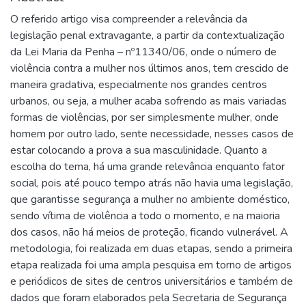
O referido artigo visa compreender a relevância da
legislação penal extravagante, a partir da contextualização
da Lei Maria da Penha – nº11340/06, onde o número de
violência contra a mulher nos últimos anos, tem crescido de
maneira gradativa, especialmente nos grandes centros
urbanos, ou seja, a mulher acaba sofrendo as mais variadas
formas de violências, por ser simplesmente mulher, onde
homem por outro lado, sente necessidade, nesses casos de
estar colocando a prova a sua masculinidade. Quanto a
escolha do tema, há uma grande relevância enquanto fator
social, pois até pouco tempo atrás não havia uma legislação,
que garantisse segurança a mulher no ambiente doméstico,
sendo vítima de violência a todo o momento, e na maioria
dos casos, não há meios de proteção, ficando vulnerável. A
metodologia, foi realizada em duas etapas, sendo a primeira
etapa realizada foi uma ampla pesquisa em torno de artigos
e periódicos de sites de centros universitários e também de
dados que foram elaborados pela Secretaria de Segurança