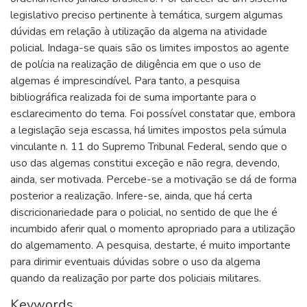
legislativo preciso pertinente à temática, surgem algumas
dúvidas em relação à utilização da algema na atividade
policial. Indaga-se quais são os limites impostos ao agente
de polícia na realização de diligência em que o uso de
algemas é imprescindível. Para tanto, a pesquisa
bibliográfica realizada foi de suma importante para o
esclarecimento do tema. Foi possível constatar que, embora
a legislação seja escassa, há limites impostos pela súmula
vinculante n. 11 do Supremo Tribunal Federal, sendo que o
uso das algemas constitui exceção e não regra, devendo,
ainda, ser motivada. Percebe-se a motivação se dá de forma
posterior a realização. Infere-se, ainda, que há certa
discricionariedade para o policial, no sentido de que lhe é
incumbido aferir qual o momento apropriado para a utilização
do algemamento. A pesquisa, destarte, é muito importante
para dirimir eventuais dúvidas sobre o uso da algema
quando da realização por parte dos policiais militares.
Keywords