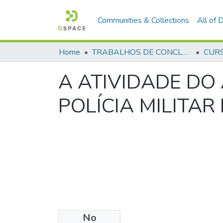
Communities & Collections
All of
Home
TRABALHOS DE CONCLUSÃO DE CURSO - CFO (CURSO DE FORMAÇÃO DE OFICIAIS)
A ATIVIDADE DO
POLÍCIA MILITAR
No