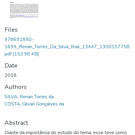
Files
978691850-
1699_Renan_Torres_Da_Silva_final_13447_1300157758.
pdf
(153.98 KB)
Date
2018
Authors
SILVA, Renan Torres da
COSTA, Gilvan Gonçalves da
Abstract
Diante da importância do estudo do tema, esse teve como