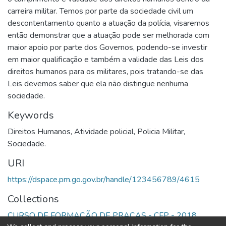
carreira militar. Temos por parte da sociedade civil um
descontentamento quanto a atuação da polícia, visaremos
então demonstrar que a atuação pode ser melhorada com
maior apoio por parte dos Governos, podendo-se investir
em maior qualificação e também a validade das Leis dos
direitos humanos para os militares, pois tratando-se das
Leis devemos saber que ela não distingue nenhuma
sociedade.
Keywords
Direitos Humanos
,
Atividade policial
,
Policia Militar
,
Sociedade.
URI
https://dspace.pm.go.gov.br/handle/123456789/4615
Collections
CURSO DE FORMAÇÃO DE PRAÇAS - CFP - 2018