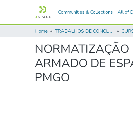
Communities & Collections
All of
Home
TRABALHOS DE CONCLUSÃO DE CURSO - CEGESP (CURSO DE ESPECIALIZAÇÃO EM GERENCIAMENTO EM SEGURANÇA PÚBLICA)
NORMATIZAÇÃO 
ARMADO DE ESPA
PMGO