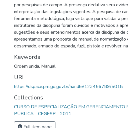
por pesquisas de campo. A presença dedutiva será evide
interpretação das legislações vigentes. A pesquisa de 
ferramenta metodológica, haja vista que para validar a pe
instrutores da disciplina foram ouvidos e motivados a ap
sugestões e seus entendimentos acerca da disciplina de o
apresentamos uma proposta de manual de normatização d
desarmado, armado de espada, fuzil, pistola e revólver,
Keywords
Ordem unida
,
Manual
URI
https://dspace.pm.go.gov.br/handle/123456789/5018
Collections
CURSO DE ESPECIALIZAÇÃO EM GERENCIAMENTO
PÚBLICA - CEGESP - 2011
Full item page