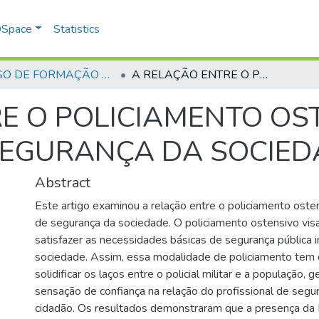
 DSpace
Statistics
CURSO DE FORMAÇÃO DE PRAÇAS - CFP- 2025 - 2ª Turma
A RELAÇÃO ENTRE O POLICIAMENTO OSTENSIVO E A PERCEPÇÃO DE SEGURANÇA DA SOCIEDADE
E O POLICIAMENTO OST
SEGURANÇA DA SOCIED
Abstract
Este artigo examinou a relação entre o policiamento oste
de segurança da sociedade. O policiamento ostensivo visa
satisfazer as necessidades básicas de segurança pública i
sociedade. Assim, essa modalidade de policiamento tem 
solidificar os laços entre o policial militar e a população,
sensação de confiança na relação do profissional de segur
cidadão. Os resultados demonstraram que a presença da Po