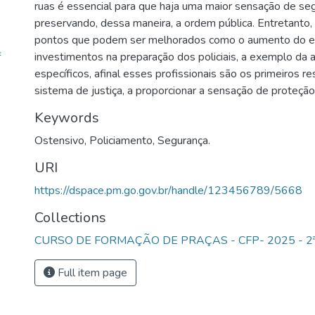
ruas é essencial para que haja uma maior sensação de se
preservando, dessa maneira, a ordem pública. Entretanto, 
pontos que podem ser melhorados como o aumento do ef
f
investimentos na preparação dos policiais, a exemplo da 
específicos, afinal esses profissionais são os primeiros 
sistema de justiça, a proporcionar a sensação de proteçã
Keywords
Ostensivo
,
Policiamento
,
Segurança.
URI
https://dspace.pm.go.gov.br/handle/123456789/5668
Collections
CURSO DE FORMAÇÃO DE PRAÇAS - CFP- 2025 - 2ª
Full item page