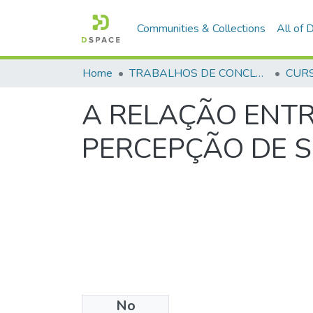
Communities & Collections
All of
Home
TRABALHOS DE CONCLUSÃO DE CURSO - CFP (CURSO DE FORMAÇÃO DE PRAÇAS)
A RELAÇÃO ENTR
PERCEPÇÃO DE 
No