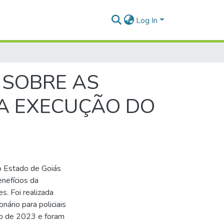
Log In
 SOBRE AS
NA EXECUÇÃO DO
do Estado de Goiás
nefícios da
s. Foi realizada
nário para policiais
ro de 2023 e foram