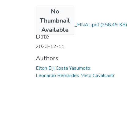
No
Files
Thumbnail
ELTON_TCC.2024_FINAL.pdf
(358.49 KB)
Available
Date
2023-12-11
Authors
Elton Eiji Costa Yasumoto
Leonardo Bernardes Melo Cavalcanti