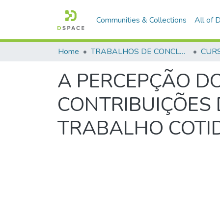
Communities & Collections
All of
Home
TRABALHOS DE CONCLUSÃO DE CURSO - CFP (CURSO DE FORMAÇÃO DE PRAÇAS)
A PERCEPÇÃO DO
CONTRIBUIÇÕES 
TRABALHO COTI