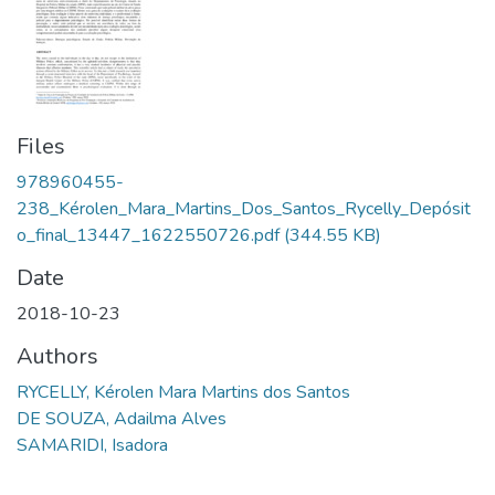
Files
978960455-
238_Kérolen_Mara_Martins_Dos_Santos_Rycelly_Depósit
o_final_13447_1622550726.pdf
(344.55 KB)
Date
2018-10-23
Authors
RYCELLY, Kérolen Mara Martins dos Santos
DE SOUZA, Adailma Alves
SAMARIDI, Isadora