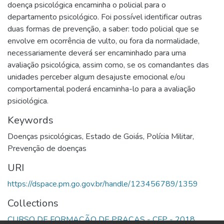
doença psicológica encaminha o policial para o
departamento psicológico. Foi possível identificar outras
duas formas de prevenção, a saber: todo policial que se
envolve em ocorrência de vulto, ou fora da normalidade,
necessariamente deverá ser encaminhado para uma
avaliação psicológica, assim como, se os comandantes das
unidades perceber algum desajuste emocional e/ou
comportamental poderá encaminha-lo para a avaliação
psiciológica.
Keywords
Doenças psicológicas
,
Estado de Goiás
,
Polícia Militar
,
Prevenção de doenças
URI
https://dspace.pm.go.gov.br/handle/123456789/1359
Collections
CURSO DE FORMAÇÃO DE PRAÇAS - CFP - 2018