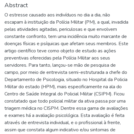
Abstract
O estresse causado aos indivíduos no dia a dia, não
escapam à instituição da Polícia Militar (PM), a qual, invadida
pelas atividades agitadas, periculosas e que envolvem
constante confronto, tem uma incidência muito marcante de
doenças físicas e psíquicas que afetam seus membros. Este
artigo científico teve como objeto de estudo as ações
preventivas oferecidas pela Polícia Militar aos seus
servidores. Para tanto, lançou-se mão de pesquisa de
campo, por meio de entrevista semi-estruturada a chefe do
Departamento de Psicologia, situado no Hospital da Policia
Militar do estado (HPM), mais especificamente na ala do
Centro de Saúde Integral do Policial Militar (CSIPM). Ficou
constatado que todo policial militar da ativa passa por uma
triagem médica no CISPM. Dentre essa gama de avaliações
e exames há a avaliação psicológica. Esta avaliação é feita
através de entrevista individual, e o profissional à frente,
assim que constata algum indicativo e/ou sintomas de