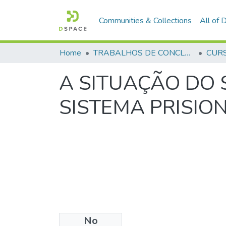
Communities & Collections
All of
Home
TRABALHOS DE CONCLUSÃO DE CURSO - CFP (CURSO DE FORMAÇÃO DE PRAÇAS)
A SITUAÇÃO DO 
SISTEMA PRISIO
No