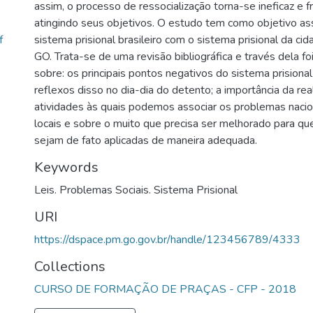
assim, o processo de ressocialização torna-se ineficaz e 
atingindo seus objetivos. O estudo tem como objetivo ass
f
sistema prisional brasileiro com o sistema prisional da ci
GO. Trata-se de uma revisão bibliográfica e través dela foi 
sobre: os principais pontos negativos do sistema prisional b
reflexos disso no dia-dia do detento; a importância da rea
atividades às quais podemos associar os problemas naci
locais e sobre o muito que precisa ser melhorado para que
sejam de fato aplicadas de maneira adequada.
Keywords
Leis. Problemas Sociais. Sistema Prisional
URI
https://dspace.pm.go.gov.br/handle/123456789/4333
Collections
CURSO DE FORMAÇÃO DE PRAÇAS - CFP - 2018