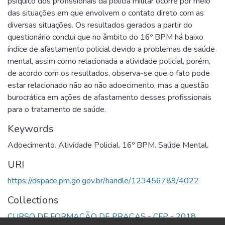
psíquico dos profissionais da polícia militar ocorre por meio
das situações em que envolvem o contato direto com as
diversas situações. Os resultados gerados a partir do
questionário conclui que no âmbito do 16º BPM há baixo
índice de afastamento policial devido a problemas de saúde
mental, assim como relacionada a atividade policial, porém,
de acordo com os resultados, observa-se que o fato pode
estar relacionado não ao não adoecimento, mas a questão
burocrática em ações de afastamento desses profissionais
para o tratamento de saúde.
Keywords
Adoecimento. Atividade Policial. 16º BPM. Saúde Mental.
URI
https://dspace.pm.go.gov.br/handle/123456789/4022
Collections
CURSO DE FORMAÇÃO DE PRAÇAS - CFP - 2018