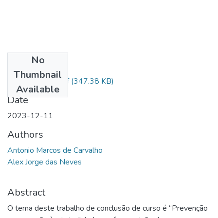
No
Files
Thumbnail
Antonio PM-1.pdf
(347.38 KB)
Available
Date
2023-12-11
Authors
Antonio Marcos de Carvalho
Alex Jorge das Neves
Abstract
O tema deste trabalho de conclusão de curso é “Prevenção