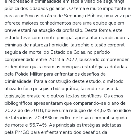
e repressão à criminalidade em face a visão de segurança
pública dos cidadãos goianos”. O tema é muito importante e
para acadêmicos da área de Segurança Pública, uma vez que
oferece maiores conhecimentos para uma equipe que em
breve estará na atuação da profissão. Desta forma, este
estudo teve como mote principal apresentar os indicadores
criminais de natureza homicídio, latrocínio e lesão corporal
seguida de morte, do Estado de Goiás, no período
compreendido entre 2018 a 2022, buscando compreender
e identificar quais foram as principais estratégias adotadas
pela Polícia Militar para enfrentar os desafios da
criminalidade. Para a construção deste estudo, o método
utilizado foi a pesquisa bibliográfica, fazendo-se uso da
legislação brasileira e outros textos científicos. Os achos
bibliográficos apresentaram que comparando-se o ano de
2022 ao de 2018, houve uma redução de 44,52% no indíce
de latrocínios, 70,48% no indíce de lesão corporal seguida
de morte e 55,74%. As principais estratégias adotadas
pela PMGO para enfrentamento dos desafios da