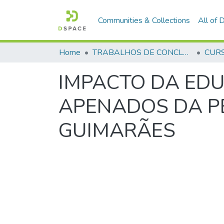
Communities & Collections
All of
Home
TRABALHOS DE CONCLUSÃO DE CURSO - CEGESP (CURSO DE ESPECIALIZAÇÃO EM GERENCIAMENTO EM SEGURANÇA PÚBLICA)
IMPACTO DA EDU
APENADOS DA P
GUIMARÃES