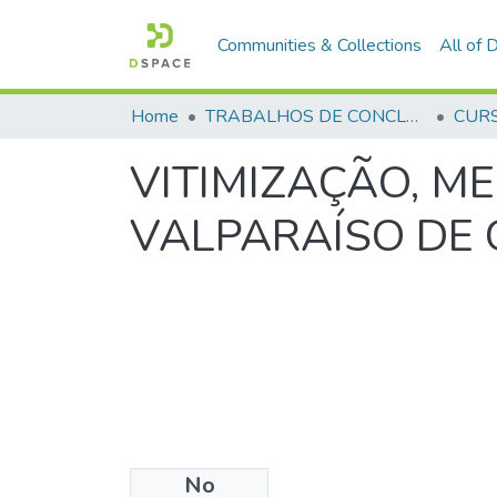
Communities & Collections
All of
Home
TRABALHOS DE CONCLUSÃO DE CURSO - CFP (CURSO DE FORMAÇÃO DE PRAÇAS)
VITIMIZAÇÃO, M
VALPARAÍSO DE 
No