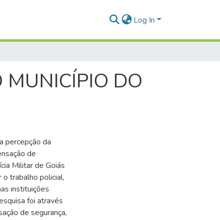
Log In
 MUNICÍPIO DO
 a percepção da
ensação de
cia Militar de Goiás
o trabalho policial,
as instituições
squisa foi através
sação de segurança,