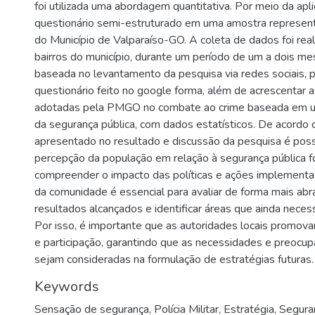
foi utilizada uma abordagem quantitativa. Por meio da apl
questionário semi-estruturado em uma amostra represent
do Município de Valparaíso-GO. A coleta de dados foi rea
bairros do município, durante um período de um a dois mes
baseada no levantamento da pesquisa via redes sociais, 
questionário feito no google forma, além de acrescentar a
adotadas pela PMGO no combate ao crime baseada em u
da segurança pública, com dados estatísticos. De acordo
apresentado no resultado e discussão da pesquisa é possí
percepção da população em relação à segurança pública f
compreender o impacto das políticas e ações implementa
da comunidade é essencial para avaliar de forma mais ab
resultados alcançados e identificar áreas que ainda neces
Por isso, é importante que as autoridades locais promova
e participação, garantindo que as necessidades e preocu
sejam consideradas na formulação de estratégias futuras.
Keywords
Sensação de segurança
,
Polícia Militar
,
Estratégia
,
Seguran