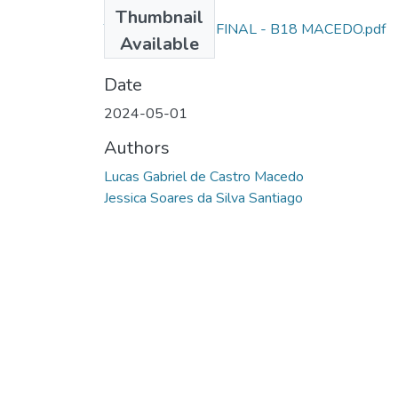
Files
Thumbnail
TCC - DEPÓSITO FINAL - B18 MACEDO.pdf
Available
(384.7 KB)
Date
2024-05-01
Authors
Lucas Gabriel de Castro Macedo
Jessica Soares da Silva Santiago