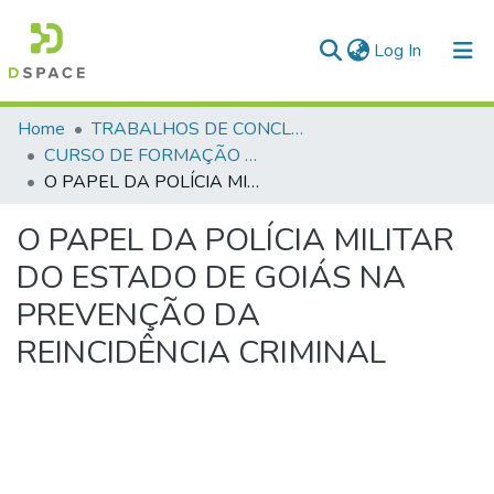
(current)
Log In
Communities & Collections
Home
TRABALHOS DE CONCLUSÃO DE CURSO - CFP (CURSO DE FORMAÇÃO DE PRAÇAS)
CURSO DE FORMAÇÃO DE PRAÇAS - CFP- 2025 - 2ª Turma
All of DSpace
O PAPEL DA POLÍCIA MILITAR DO ESTADO DE GOIÁS NA PREVENÇÃO DA REINCIDÊNCIA CRIMINAL
Statistics
O PAPEL DA POLÍCIA MILITAR
DO ESTADO DE GOIÁS NA
PREVENÇÃO DA
REINCIDÊNCIA CRIMINAL