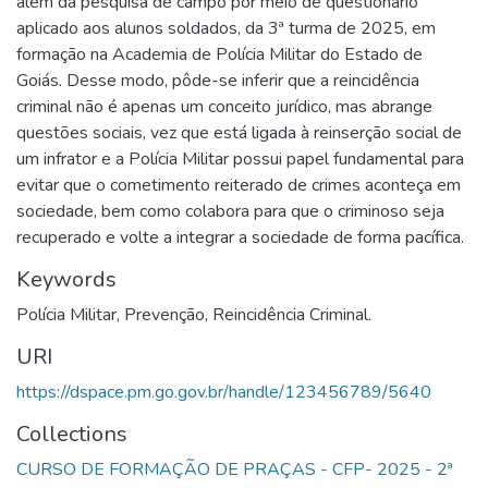
além da pesquisa de campo por meio de questionário
aplicado aos alunos soldados, da 3ª turma de 2025, em
formação na Academia de Polícia Militar do Estado de
Goiás. Desse modo, pôde-se inferir que a reincidência
criminal não é apenas um conceito jurídico, mas abrange
questões sociais, vez que está ligada à reinserção social de
um infrator e a Polícia Militar possui papel fundamental para
evitar que o cometimento reiterado de crimes aconteça em
sociedade, bem como colabora para que o criminoso seja
recuperado e volte a integrar a sociedade de forma pacífica.
Keywords
Polícia Militar
,
Prevenção
,
Reincidência Criminal.
URI
https://dspace.pm.go.gov.br/handle/123456789/5640
Collections
CURSO DE FORMAÇÃO DE PRAÇAS - CFP- 2025 - 2ª