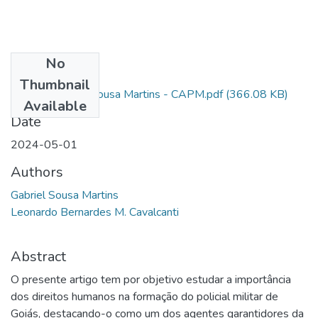
No
Files
Thumbnail
Artigo - Gabriel Sousa Martins - CAPM.pdf
(366.08 KB)
Available
Date
2024-05-01
Authors
Gabriel Sousa Martins
Leonardo Bernardes M. Cavalcanti
Abstract
O presente artigo tem por objetivo estudar a importância
dos direitos humanos na formação do policial militar de
Goiás, destacando-o como um dos agentes garantidores da