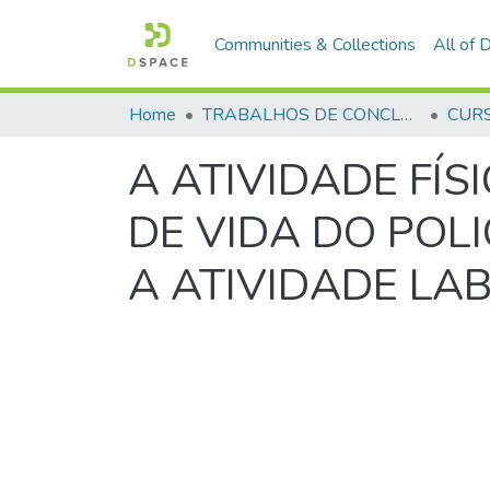
Communities & Collections
All of
Home
TRABALHOS DE CONCLUSÃO DE CURSO - CEGESP (CURSO DE ESPECIALIZAÇÃO EM GERENCIAMENTO EM SEGURANÇA PÚBLICA)
A ATIVIDADE FÍS
DE VIDA DO POL
A ATIVIDADE LA