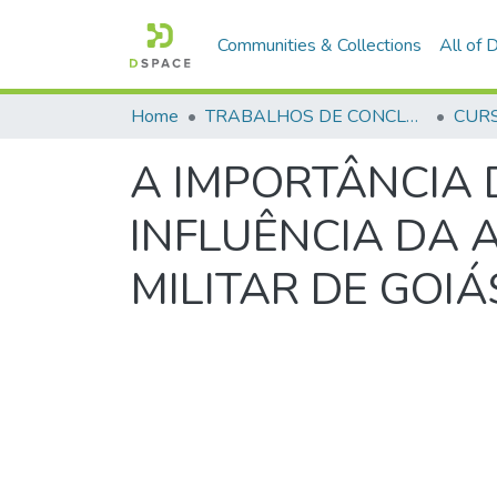
Communities & Collections
All of
Home
TRABALHOS DE CONCLUSÃO DE CURSO - CFP (CURSO DE FORMAÇÃO DE PRAÇAS)
A IMPORTÂNCIA 
INFLUÊNCIA DA 
MILITAR DE GOIÁ