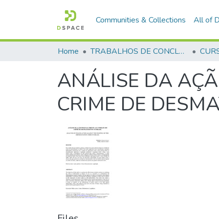
Communities & Collections
All of
Home
TRABALHOS DE CONCLUSÃO DE CURSO - CFP (CURSO DE FORMAÇÃO DE PRAÇAS)
ANÁLISE DA AÇÃ
CRIME DE DESM
Files