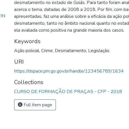
desmatamento no estado de Goiás. Para tanto foram ana
acerca o tema, datadas de 2008 a 2018. Por fim, com ba
FIN
apresentadas, faz uma análise sobre a eficácia da ação po
desmatamento, tanto no âmbito nacional quanto no estad
ela avaliada como positiva na grande maioria dos casos.
Keywords
Ação policial
,
Crime
,
Desmatamento
,
Legislação
URI
https://dspace.pm.go.gov.br/handle/123456789/1634
Collections
CURSO DE FORMAÇÃO DE PRAÇAS - CFP - 2018
Full item page