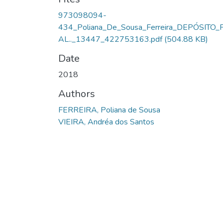
973098094-
434_Poliana_De_Sousa_Ferreira_DEPÓSITO_
AL.._13447_422753163.pdf
(504.88 KB)
Date
2018
Authors
FERREIRA, Poliana de Sousa
VIEIRA, Andréa dos Santos