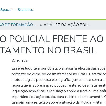
 DSpace
Statistics
CURSO DE FORMAÇÃO DE PRAÇAS - CFP - 2018
ANÁLISE DA AÇÃO POLICIAL FRENTE AO COMBATE DO CRIME DE DESMATAMENTO NO BRASIL
O POLICIAL FRENTE A
ATAMENTO NO BRASIL
Abstract
Esse estudo tem por objetivo analisar a eficácia das ações
combate do crime de desmatamento no Brasil. Para tant
metodologia a pesquisa bibliográfica juntamente com a an
reportagens sobre a ação policial frente ao desmatament
legislação ambiental, a legislação sobre a flora e uma aná
importância da ação policial para coibir o desmatamento. O
também uma reflexão sobre a atuação da Polícia Militar f