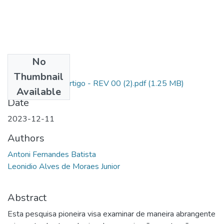
No
Files
Thumbnail
AL SD Antoni - Artigo - REV 00 (2).pdf
(1.25 MB)
Available
Date
2023-12-11
Authors
Antoni Fernandes Batista
Leonidio Alves de Moraes Junior
Abstract
Esta pesquisa pioneira visa examinar de maneira abrangente