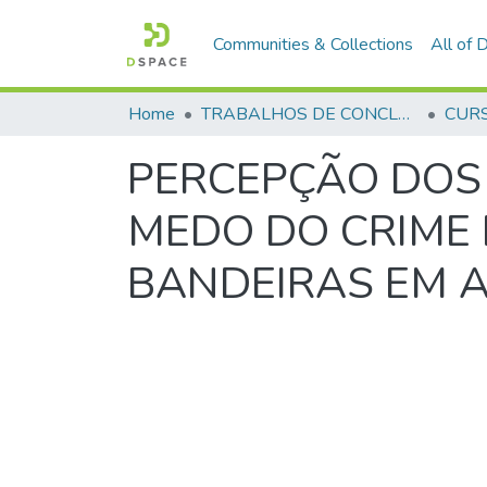
Communities & Collections
All of
Home
TRABALHOS DE CONCLUSÃO DE CURSO - CFP (CURSO DE FORMAÇÃO DE PRAÇAS)
PERCEPÇÃO DOS
MEDO DO CRIME 
BANDEIRAS EM AN