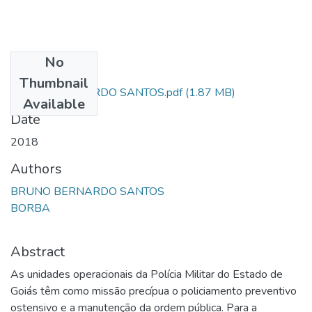
No
Files
Thumbnail
BRUNO BERNARDO SANTOS.pdf
(1.87 MB)
Available
Date
2018
Authors
BRUNO BERNARDO SANTOS
BORBA
Abstract
As unidades operacionais da Polícia Militar do Estado de
Goiás têm como missão precípua o policiamento preventivo
ostensivo e a manutenção da ordem pública. Para a