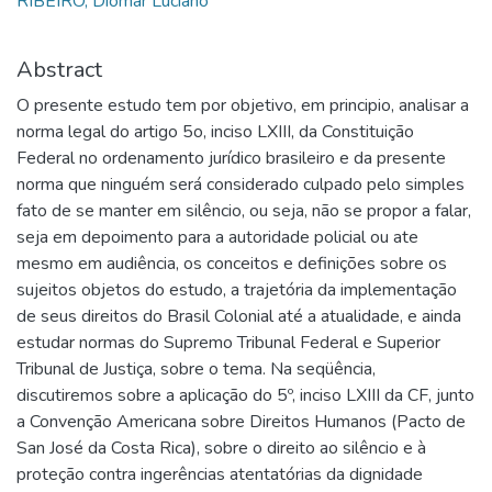
RIBEIRO, Diomar Luciano
Abstract
O presente estudo tem por objetivo, em principio, analisar a
norma legal do artigo 5o, inciso LXIII, da Constituição
Federal no ordenamento jurídico brasileiro e da presente
norma que ninguém será considerado culpado pelo simples
fato de se manter em silêncio, ou seja, não se propor a falar,
seja em depoimento para a autoridade policial ou ate
mesmo em audiência, os conceitos e definições sobre os
sujeitos objetos do estudo, a trajetória da implementação
de seus direitos do Brasil Colonial até a atualidade, e ainda
estudar normas do Supremo Tribunal Federal e Superior
Tribunal de Justiça, sobre o tema. Na seqüência,
discutiremos sobre a aplicação do 5º, inciso LXIII da CF, junto
a Convenção Americana sobre Direitos Humanos (Pacto de
San José da Costa Rica), sobre o direito ao silêncio e à
proteção contra ingerências atentatórias da dignidade