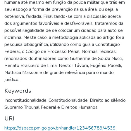
humana até mesmo em função da policia militar que trás em
seu esboço a forma de prevenção na sua área, ou seja, a
ostensiva, fardada. Finalizando-se com a discussão acerca
dos argumentos favoráveis e desfavoráveis, trataremos da
possível ilegalidade de se colocar um cidadão para auto se
incrimina. Neste caso, a metodologia aplicada ao artigo foi a
pesquisa bibliográfica, utilizando como guia a Constituição
Federal, o Código de Processo Penal, Normas Técnicas,
renomados doutrinadores como Guilherme de Souza Nucci,
Renato Brasileiro de Lima, Nestor Távora, Eugênio Pacelli,
Nathalia Masson e de grande relevância para o mundo
jurídico.
Keywords
Inconstitucionalidade. Constitucionalidade. Direito ao silêncio
,
Supremo Tribunal Federal e Direitos Humanos.
URI
https://dspace.pm.go.gov.br/handle/123456789/4539