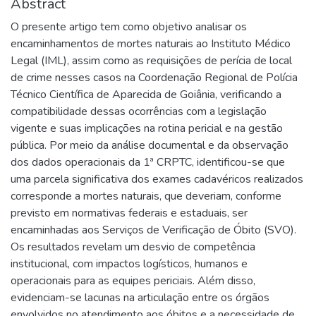
Abstract
O presente artigo tem como objetivo analisar os
encaminhamentos de mortes naturais ao Instituto Médico
Legal (IML), assim como as requisições de perícia de local
de crime nesses casos na Coordenação Regional de Polícia
Técnico Científica de Aparecida de Goiânia, verificando a
compatibilidade dessas ocorrências com a legislação
vigente e suas implicações na rotina pericial e na gestão
pública. Por meio da análise documental e da observação
dos dados operacionais da 1ª CRPTC, identificou-se que
uma parcela significativa dos exames cadavéricos realizados
corresponde a mortes naturais, que deveriam, conforme
previsto em normativas federais e estaduais, ser
encaminhadas aos Serviços de Verificação de Óbito (SVO).
Os resultados revelam um desvio de competência
institucional, com impactos logísticos, humanos e
operacionais para as equipes periciais. Além disso,
evidenciam-se lacunas na articulação entre os órgãos
envolvidos no atendimento aos óbitos e a necessidade de