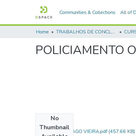
Communities & Collections
All of
Home
TRABALHOS DE CONCLUSÃO DE CURSO - CFP (CURSO DE FORMAÇÃO DE PRAÇAS)
POLICIAMENTO O
No
Files
Thumbnail
TCC AL SD - THIAGO VIEIRA.pdf
(457.66 KB)