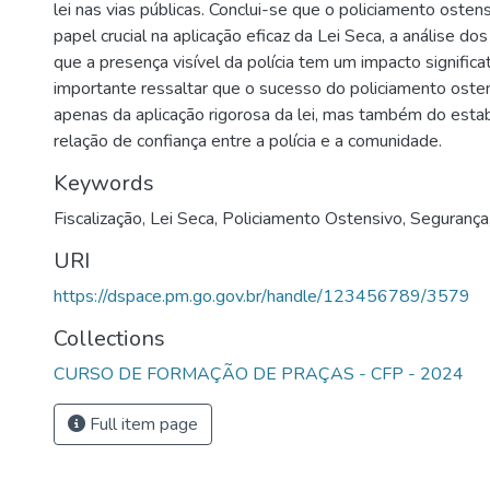
lei nas vias públicas. Conclui-se que o policiamento ost
papel crucial na aplicação eficaz da Lei Seca, a análise do
que a presença visível da polícia tem um impacto significat
importante ressaltar que o sucesso do policiamento ost
apenas da aplicação rigorosa da lei, mas também do est
relação de confiança entre a polícia e a comunidade.
Keywords
Fiscalização
,
Lei Seca
,
Policiamento Ostensivo
,
Segurança
URI
https://dspace.pm.go.gov.br/handle/123456789/3579
Collections
CURSO DE FORMAÇÃO DE PRAÇAS - CFP - 2024
Full item page