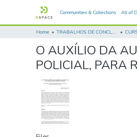
Communities & Collections
All of
Home
TRABALHOS DE CONCLUSÃO DE CURSO - CFP (CURSO DE FORMAÇÃO DE PRAÇAS)
O AUXÍLIO DA A
POLICIAL, PARA
Files