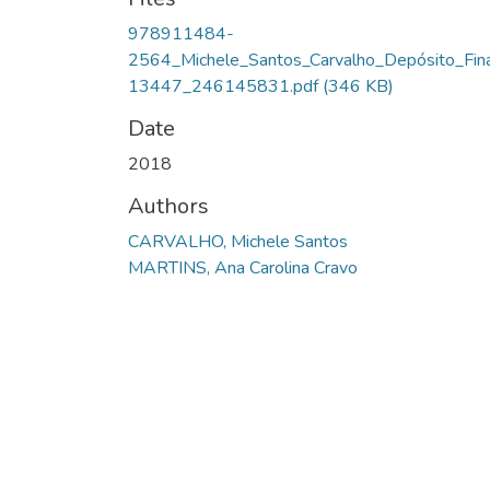
978911484-
2564_Michele_Santos_Carvalho_Depósito_Fin
13447_246145831.pdf
(346 KB)
Date
2018
Authors
CARVALHO, Michele Santos
MARTINS, Ana Carolina Cravo