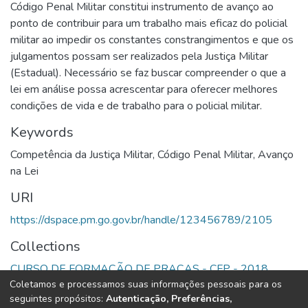
Código Penal Militar constitui instrumento de avanço ao
ponto de contribuir para um trabalho mais eficaz do policial
militar ao impedir os constantes constrangimentos e que os
julgamentos possam ser realizados pela Justiça Militar
(Estadual). Necessário se faz buscar compreender o que a
lei em análise possa acrescentar para oferecer melhores
condições de vida e de trabalho para o policial militar.
Keywords
Competência da Justiça Militar
,
Código Penal Militar
,
Avanço
na Lei
URI
https://dspace.pm.go.gov.br/handle/123456789/2105
Collections
CURSO DE FORMAÇÃO DE PRAÇAS - CFP - 2018
Coletamos e processamos suas informações pessoais para os
seguintes propósitos:
Autenticação, Preferências,
Full item page