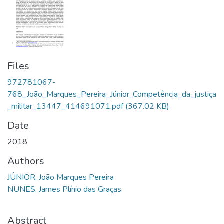
Files
972781067-
768_João_Marques_Pereira_Júnior_Competência_da_justiça
_militar_13447_414691071.pdf
(367.02 KB)
Date
2018
Authors
JÚNIOR, João Marques Pereira
NUNES, James Plínio das Graças
Abstract