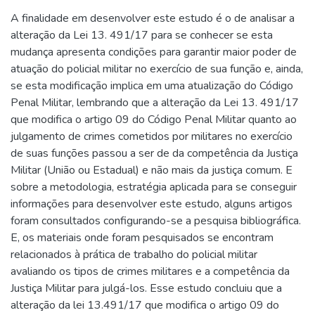
A finalidade em desenvolver este estudo é o de analisar a
alteração da Lei 13. 491/17 para se conhecer se esta
mudança apresenta condições para garantir maior poder de
atuação do policial militar no exercício de sua função e, ainda,
se esta modificação implica em uma atualização do Código
Penal Militar, lembrando que a alteração da Lei 13. 491/17
que modifica o artigo 09 do Código Penal Militar quanto ao
julgamento de crimes cometidos por militares no exercício
de suas funções passou a ser de da competência da Justiça
Militar (União ou Estadual) e não mais da justiça comum. E
sobre a metodologia, estratégia aplicada para se conseguir
informações para desenvolver este estudo, alguns artigos
foram consultados configurando-se a pesquisa bibliográfica.
E, os materiais onde foram pesquisados se encontram
relacionados à prática de trabalho do policial militar
avaliando os tipos de crimes militares e a competência da
Justiça Militar para julgá-los. Esse estudo concluiu que a
alteração da lei 13.491/17 que modifica o artigo 09 do