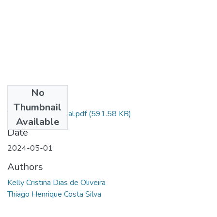
No
Files
Thumbnail
TCC - depósito final.pdf
(591.58 KB)
Available
Date
2024-05-01
Authors
Kelly Cristina Dias de Oliveira
Thiago Henrique Costa Silva