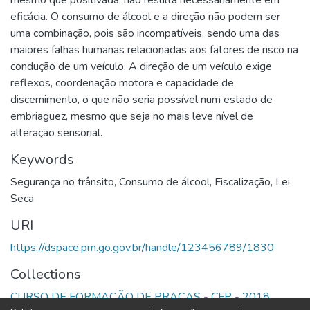
mesmo que positivada, não resulta necessariamente em
eficácia. O consumo de álcool e a direção não podem ser
uma combinação, pois são incompatíveis, sendo uma das
maiores falhas humanas relacionadas aos fatores de risco na
condução de um veículo. A direção de um veículo exige
reflexos, coordenação motora e capacidade de
discernimento, o que não seria possível num estado de
embriaguez, mesmo que seja no mais leve nível de
alteração sensorial.
Keywords
Segurança no trânsito
,
Consumo de álcool
,
Fiscalização
,
Lei
Seca
URI
https://dspace.pm.go.gov.br/handle/123456789/1830
Collections
CURSO DE FORMAÇÃO DE PRAÇAS - CFP - 2018