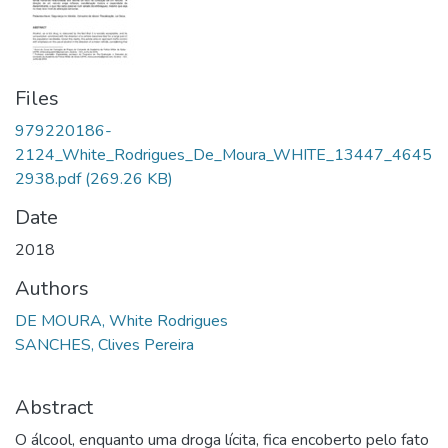
Files
979220186-
2124_White_Rodrigues_De_Moura_WHITE_13447_4645
2938.pdf
(269.26 KB)
Date
2018
Authors
DE MOURA, White Rodrigues
SANCHES, Clives Pereira
Abstract
O álcool, enquanto uma droga lícita, fica encoberto pelo fato