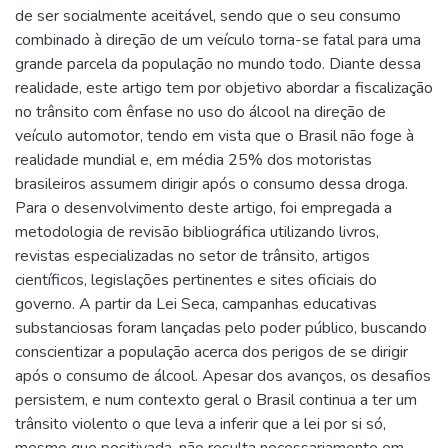
de ser socialmente aceitável, sendo que o seu consumo
combinado à direção de um veículo torna-se fatal para uma
grande parcela da população no mundo todo. Diante dessa
realidade, este artigo tem por objetivo abordar a fiscalização
no trânsito com ênfase no uso do álcool na direção de
veículo automotor, tendo em vista que o Brasil não foge à
realidade mundial e, em média 25% dos motoristas
brasileiros assumem dirigir após o consumo dessa droga.
Para o desenvolvimento deste artigo, foi empregada a
metodologia de revisão bibliográfica utilizando livros,
revistas especializadas no setor de trânsito, artigos
científicos, legislações pertinentes e sites oficiais do
governo. A partir da Lei Seca, campanhas educativas
substanciosas foram lançadas pelo poder público, buscando
conscientizar a população acerca dos perigos de se dirigir
após o consumo de álcool. Apesar dos avanços, os desafios
persistem, e num contexto geral o Brasil continua a ter um
trânsito violento o que leva a inferir que a lei por si só,