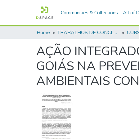
Communities & Collections
All of
Home
TRABALHOS DE CONCLUSÃO DE CURSO - CFP (CURSO DE FORMAÇÃO DE PRAÇAS)
AÇÃO INTEGRADO
GOIÁS NA PREVE
AMBIENTAIS CO