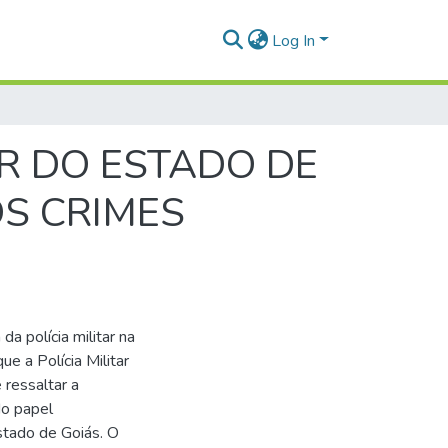
Log In
R DO ESTADO DE
S CRIMES
a polícia militar na
e a Polícia Militar
 ressaltar a
do papel
stado de Goiás. O