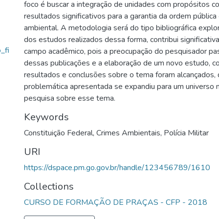
foco é buscar a integração de unidades com propósitos c
resultados significativos para a garantia da ordem pública
ambiental. A metodologia será do tipo bibliográfica explo
dos estudos realizados dessa forma, contribui significati
_fi
campo acadêmico, pois a preocupação do pesquisador pass
dessas publicações e a elaboração de um novo estudo, c
resultados e conclusões sobre o tema foram alcançados, 
problemática apresentada se expandiu para um universo 
pesquisa sobre esse tema.
Keywords
Constituição Federal
,
Crimes Ambientais
,
Polícia Militar
URI
https://dspace.pm.go.gov.br/handle/123456789/1610
Collections
CURSO DE FORMAÇÃO DE PRAÇAS - CFP - 2018