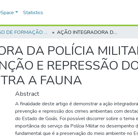
 DSpace
Statistics
CURSO DE FORMAÇÃO DE PRAÇAS - CFP - 2018
AÇÃO INTEGRADORA DA POLÍCIA MILITAR DO ESTADO DE GOIÁS NA PREVENÇÃO E REPRESSÃO DOS CRIMES AMBIENTAIS CONTRA A FAUNA
RA DA POLÍCIA MILITA
NÇÃO E REPRESSÃO DO
NTRA A FAUNA
Abstract
A finalidade deste artigo é demonstrar a ação integradora d
prevenção e repressão dos crimes ambientais com destaqu
do Estado de Goiás. Foi possível discorrer sobre o tema e
importância do serviço da Polícia Militar no desempenho 
fundamental que é a preservação do meio ambiente no E