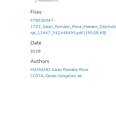
Files
978936967-
1703_Saulo_Romário_Rosa_Mariano_Depósito
nal_13447_342448495.pdf
(190.08 KB)
Date
2018
Authors
MARIANO, Saulo Romário Rosa
COSTA, Gilvan Gonçalves da