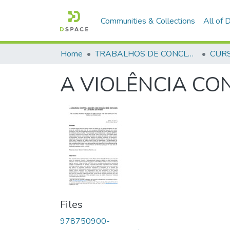
Communities & Collections
All of
Home
TRABALHOS DE CONCLUSÃO DE CURSO - CFP (CURSO DE FORMAÇÃO DE PRAÇAS)
A VIOLÊNCIA CO
Files
978750900-