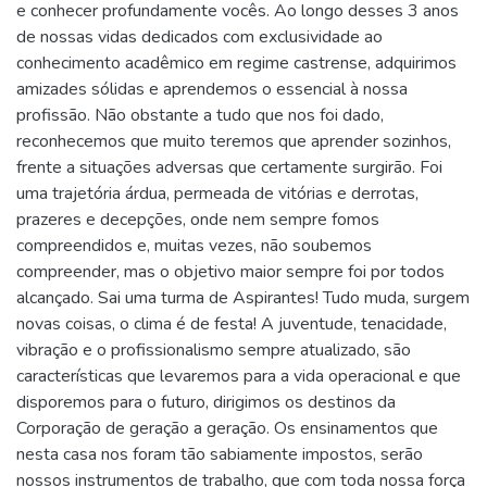
e conhecer profundamente vocês. Ao longo desses 3 anos
de nossas vidas dedicados com exclusividade ao
conhecimento acadêmico em regime castrense, adquirimos
amizades sólidas e aprendemos o essencial à nossa
profissão. Não obstante a tudo que nos foi dado,
reconhecemos que muito teremos que aprender sozinhos,
frente a situações adversas que certamente surgirão. Foi
uma trajetória árdua, permeada de vitórias e derrotas,
prazeres e decepções, onde nem sempre fomos
compreendidos e, muitas vezes, não soubemos
compreender, mas o objetivo maior sempre foi por todos
alcançado. Sai uma turma de Aspirantes! Tudo muda, surgem
novas coisas, o clima é de festa! A juventude, tenacidade,
vibração e o profissionalismo sempre atualizado, são
características que levaremos para a vida operacional e que
disporemos para o futuro, dirigimos os destinos da
Corporação de geração a geração. Os ensinamentos que
nesta casa nos foram tão sabiamente impostos, serão
nossos instrumentos de trabalho, que com toda nossa força