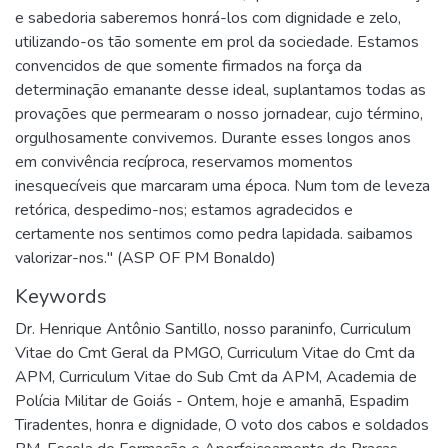
e sabedoria saberemos honrá-los com dignidade e zelo,
utilizando-os tão somente em prol da sociedade. Estamos
convencidos de que somente firmados na força da
determinação emanante desse ideal, suplantamos todas as
provações que permearam o nosso jornadear, cujo término,
orgulhosamente convivemos. Durante esses longos anos
em convivência recíproca, reservamos momentos
inesquecíveis que marcaram uma época. Num tom de leveza
retórica, despedimo-nos; estamos agradecidos e
certamente nos sentimos como pedra lapidada. saibamos
valorizar-nos." (ASP OF PM Bonaldo)
Keywords
Dr. Henrique Antônio Santillo, nosso paraninfo
,
Curriculum
Vitae do Cmt Geral da PMGO
,
Curriculum Vitae do Cmt da
APM
,
Curriculum Vitae do Sub Cmt da APM
,
Academia de
Polícia Militar de Goiás - Ontem, hoje e amanhã
,
Espadim
Tiradentes, honra e dignidade
,
O voto dos cabos e soldados