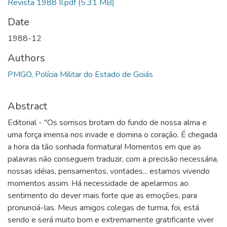
Revista 1988 II.pdf
(5.31 MB)
Date
1988-12
Authors
PMGO, Polícia Militar do Estado de Goiás
Abstract
Editorial - "Os sorrisos brotam do fundo de nossa alma e
uma força imensa nos invade e domina o coração. É chegada
a hora da tão sonhada formatura! Momentos em que as
palavras não conseguem traduzir, com a precisão necessária,
nossas idéias, pensamentos, vontades... estamos vivendo
momentos assim. Há necessidade de apelarmos ao
sentimento do dever mais forte que as emoções, para
pronunciá-las. Meus amigos colegas de turma, foi, está
sendo e será muito bom e extremamente gratificante viver