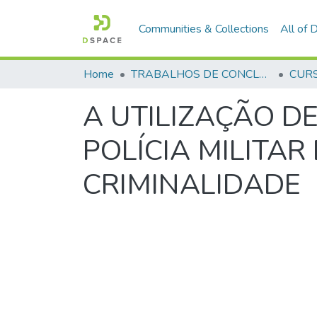
Communities & Collections
All of
Home
TRABALHOS DE CONCLUSÃO DE CURSO - CFP (CURSO DE FORMAÇÃO DE PRAÇAS)
A UTILIZAÇÃO DE
POLÍCIA MILITA
CRIMINALIDADE