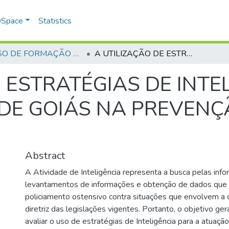
 DSpace
Statistics
CURSO DE FORMAÇÃO DE PRAÇAS - CFP - 2023
A UTILIZAÇÃO DE ESTRATÉGIAS DE INTELIGÊNCIA PELA POLÍCIA MILITAR DE GOIÁS NA PREVENÇÃO DA CRIMINALIDADE
 ESTRATÉGIAS DE INTE
R DE GOIÁS NA PREVEN
Abstract
A Atividade de Inteligência representa a busca pelas inf
levantamentos de informações e obtenção de dados que 
policiamento ostensivo contra situações que envolvem a c
diretriz das legislações vigentes. Portanto, o objetivo ger
avaliar o uso de estratégias de Inteligência para a atuação 