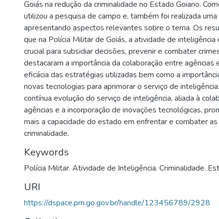
Goiás na redução da criminalidade no Estado Goiano. Co
utilizou a pesquisa de campo e, também foi realizada uma r
apresentando aspectos relevantes sobre o tema. Os resu
que na Polícia Militar de Goiás, a atividade de inteligênci
crucial para subsidiar decisões, prevenir e combater crimes
destacaram a importância da colaboração entre agências 
eficácia das estratégias utilizadas bem como a importânci
novas tecnologias para aprimorar o serviço de inteligência
contínua evolução do serviço de inteligência, aliada à col
agências e a incorporação de inovações tecnológicas, pro
mais a capacidade do estado em enfrentar e combater as 
criminalidade.
Keywords
Polícia Militar. Atividade de Inteligência. Criminalidade. Es
URI
https://dspace.pm.go.gov.br/handle/123456789/2928