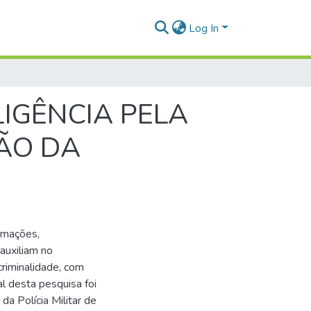
Log In
LIGÊNCIA PELA
ÇÃO DA
ormações,
auxiliam no
riminalidade, com
al desta pesquisa foi
da Polícia Militar de