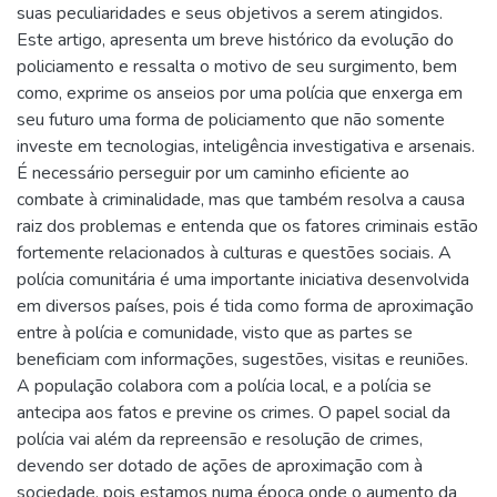
suas peculiaridades e seus objetivos a serem atingidos.
Este artigo, apresenta um breve histórico da evolução do
policiamento e ressalta o motivo de seu surgimento, bem
como, exprime os anseios por uma polícia que enxerga em
seu futuro uma forma de policiamento que não somente
investe em tecnologias, inteligência investigativa e arsenais.
É necessário perseguir por um caminho eficiente ao
combate à criminalidade, mas que também resolva a causa
raiz dos problemas e entenda que os fatores criminais estão
fortemente relacionados à culturas e questões sociais. A
polícia comunitária é uma importante iniciativa desenvolvida
em diversos países, pois é tida como forma de aproximação
entre à polícia e comunidade, visto que as partes se
beneficiam com informações, sugestões, visitas e reuniões.
A população colabora com a polícia local, e a polícia se
antecipa aos fatos e previne os crimes. O papel social da
polícia vai além da repreensão e resolução de crimes,
devendo ser dotado de ações de aproximação com à
sociedade, pois estamos numa época onde o aumento da