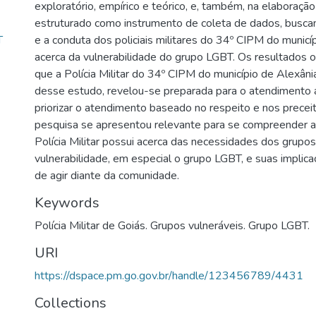
exploratório, empírico e teórico, e, também, na elaboraçã
estruturado como instrumento de coleta de dados, busc
T
e a conduta dos policiais militares do 34º CIPM do munic
acerca da vulnerabilidade do grupo LGBT. Os resultados 
que a Polícia Militar do 34º CIPM do município de Alexânia
desse estudo, revelou-se preparada para o atendimento
priorizar o atendimento baseado no respeito e nos preceit
pesquisa se apresentou relevante para se compreender a
Polícia Militar possui acerca das necessidades dos grupo
vulnerabilidade, em especial o grupo LGBT, e suas implica
de agir diante da comunidade.
Keywords
Polícia Militar de Goiás. Grupos vulneráveis. Grupo LGBT.
URI
https://dspace.pm.go.gov.br/handle/123456789/4431
Collections