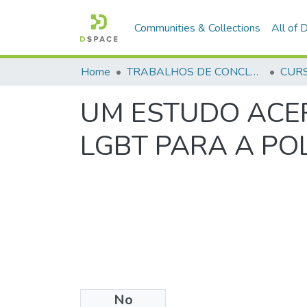
Communities & Collections
All of
Home
TRABALHOS DE CONCLUSÃO DE CURSO - CFP (CURSO DE FORMAÇÃO DE PRAÇAS)
UM ESTUDO ACE
LGBT PARA A POL
No