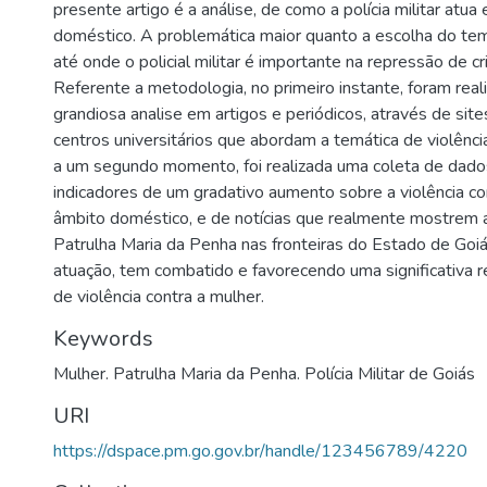
presente artigo é a análise, de como a polícia militar atu
doméstico. A problemática maior quanto a escolha do t
até onde o policial militar é importante na repressão de 
Referente a metodologia, no primeiro instante, foram rea
grandiosa analise em artigos e periódicos, através de sit
centros universitários que abordam a temática de violência
a um segundo momento, foi realizada uma coleta de dad
indicadores de um gradativo aumento sobre a violência co
âmbito doméstico, e de notícias que realmente mostrem 
Patrulha Maria da Penha nas fronteiras do Estado de Goi
atuação, tem combatido e favorecendo uma significativa
de violência contra a mulher.
Keywords
Mulher. Patrulha Maria da Penha. Polícia Militar de Goiás
URI
https://dspace.pm.go.gov.br/handle/123456789/4220