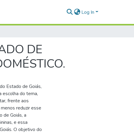
Log In
TADO DE
DOMÉSTICO.
ar do Estado de Goiás,
a escolha do tema,
tar, frente aos
 menos reduzir esse
o de Goiás, a
ininas, e essa
Goiás. O objetivo do