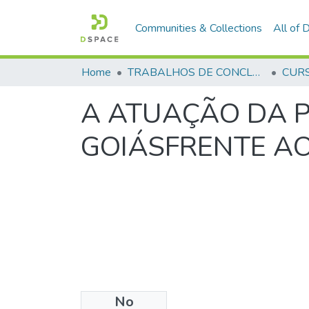
Communities & Collections
All of
Home
TRABALHOS DE CONCLUSÃO DE CURSO - CFP (CURSO DE FORMAÇÃO DE PRAÇAS)
A ATUAÇÃO DA P
GOIÁSFRENTE AO
No