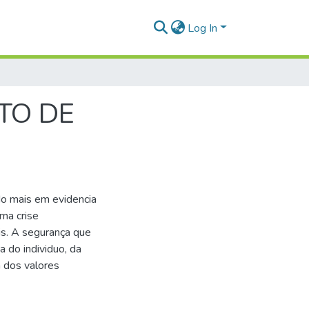
Log In
TO DE
o mais em evidencia
ma crise
s. A segurança que
a do individuo, da
a dos valores