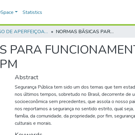
 DSpace
Statistics
CURSO DE APERFEIÇOAMENTO DE OFICIAIS - CAO - 1994
NORMAS BĀSICAS PARA FUNCIONAMENTO DE DESTACAMENTO PM
S PARA FUNCIONAMEN
 PM
Abstract
Segurança Pública tem sido um dos temas que tem estad
nos últimos tempos, sobretudo no Brasil, decorrente de u
socioeconômica sem precedentes, que assola o nosso pai
nos reportamos a segurança no sentido estrito, qual seja, 
família, da comunidade, da propriedade, por fim, seguranç
culturais e morais.
Keywords