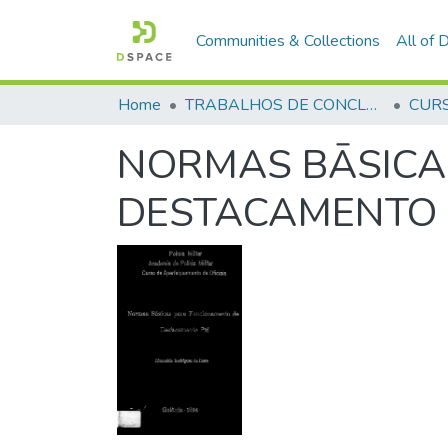
Communities & Collections
All of
Home
TRABALHOS DE CONCLUSÃO DE CURSO - CAO (CURSO DE APERFEIÇOAMENTO DE OFICIAIS)
NORMAS BĀSICA
DESTACAMENTO