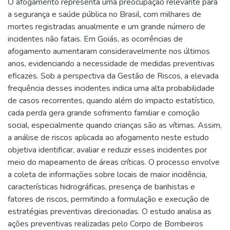
O afogamento representa uma preocupação relevante para
a segurança e saúde pública no Brasil, com milhares de
mortes registradas anualmente e um grande número de
incidentes não fatais. Em Goiás, as ocorrências de
afogamento aumentaram consideravelmente nos últimos
anos, evidenciando a necessidade de medidas preventivas
eficazes. Sob a perspectiva da Gestão de Riscos, a elevada
frequência desses incidentes indica uma alta probabilidade
de casos recorrentes, quando além do impacto estatístico,
cada perda gera grande sofrimento familiar e comoção
social, especialmente quando crianças são as vítimas. Assim,
a análise de riscos aplicada ao afogamento neste estudo
objetiva identificar, avaliar e reduzir esses incidentes por
meio do mapeamento de áreas críticas. O processo envolve
a coleta de informações sobre locais de maior incidência,
características hidrográficas, presença de banhistas e
fatores de riscos, permitindo a formulação e execução de
estratégias preventivas direcionadas. O estudo analisa as
ações preventivas realizadas pelo Corpo de Bombeiros