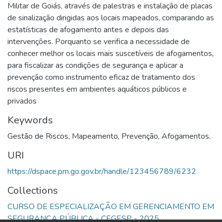
Militar de Goiás, através de palestras e instalação de placas
de sinalização dirigidas aos locais mapeados, comparando as
estatísticas de afogamento antes e depois das
intervenções. Porquanto se verifica a necessidade de
conhecer melhor os locais mais suscetíveis de afogamentos,
para fiscalizar as condições de segurança e aplicar a
prevenção como instrumento eficaz de tratamento dos
riscos presentes em ambientes aquáticos públicos e
privados
Keywords
Gestão de Riscos
,
Mapeamento
,
Prevenção
,
Afogamentos.
URI
https://dspace.pm.go.gov.br/handle/123456789/6232
Collections
CURSO DE ESPECIALIZAÇÃO EM GERENCIAMENTO EM
SEGURANÇA PÚBLICA - CEGESP - 2025