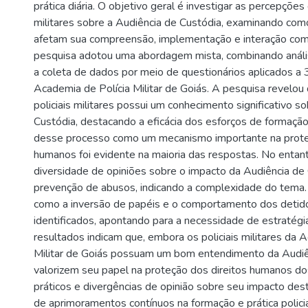
prática diária. O objetivo geral é investigar as percepções 
militares sobre a Audiência de Custódia, examinando co
afetam sua compreensão, implementação e interação com
pesquisa adotou uma abordagem mista, combinando anális
a coleta de dados por meio de questionários aplicados a 
Academia de Polícia Militar de Goiás. A pesquisa revelou 
policiais militares possui um conhecimento significativo s
Custódia, destacando a eficácia dos esforços de formação
desse processo como um mecanismo importante na prote
humanos foi evidente na maioria das respostas. No entan
diversidade de opiniões sobre o impacto da Audiência de
prevenção de abusos, indicando a complexidade do tema. 
como a inversão de papéis e o comportamento dos detid
identificados, apontando para a necessidade de estratégi
resultados indicam que, embora os policiais militares da 
Militar de Goiás possuam um bom entendimento da Audiê
valorizem seu papel na proteção dos direitos humanos do
práticos e divergências de opinião sobre seu impacto de
de aprimoramentos contínuos na formação e prática polici