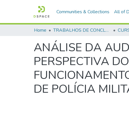
Communities & Collections
All of
Home
TRABALHOS DE CONCLUSÃO DE CURSO - CFP (CURSO DE FORMAÇÃO DE PRAÇAS)
ANÁLISE DA AUD
PERSPECTIVA DO 
FUNCIONAMENTO 
DE POLÍCIA MILI