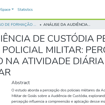
 DSpace
Statistics
CURSO DE FORMAÇÃO DE PRAÇAS - CFP - 2023
ANÁLISE DA AUDIÊNCIA DE CUSTÓDIA PELA PERSPECTIVA DO POLICIAL MILITAR: PERCEPÇÕES E FUNCIONAMENTO NA ATIVIDADE DIÁRIA DA ACADEMIA DE POLÍCIA MILITAR
IÊNCIA DE CUSTÓDIA P
POLICIAL MILITAR: PE
NA ATIVIDADE DIÁRIA
TAR
Abstract
O estudo aborda a percepção dos policiais militares da A
Militar de Goiás sobre a Audiência de Custódia, explora
percepção influencia a compreensão e aplicação desse in