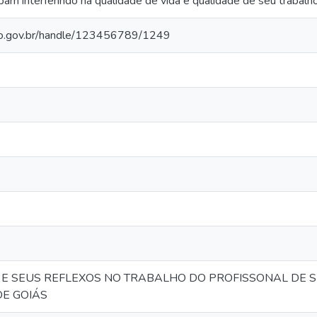
am interferindo na qualidade de vida e qualidade de seu trabalho
go.gov.br/handle/123456789/1249
CA E SEUS REFLEXOS NO TRABALHO DO PROFISSONAL DE
DE GOIÁS