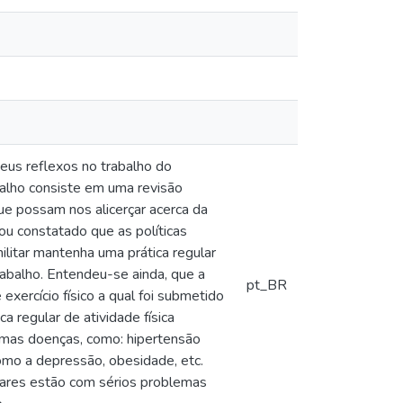
seus reflexos no trabalho do
abalho consiste em uma revisão
que possam nos alicerçar acerca da
cou constatado que as políticas
litar mantenha uma prática regular
trabalho. Entendeu-se ainda, que a
pt_BR
exercício físico a qual foi submetido
a regular de atividade física
umas doenças, como: hipertensão
como a depressão, obesidade, etc.
litares estão com sérios problemas