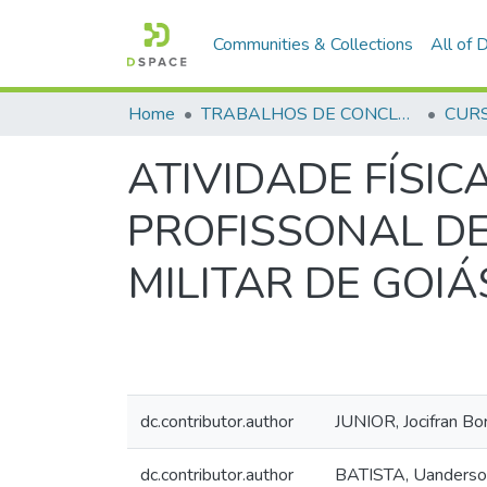
Communities & Collections
All of
Home
TRABALHOS DE CONCLUSÃO DE CURSO - CFP (CURSO DE FORMAÇÃO DE PRAÇAS)
ATIVIDADE FÍSI
PROFISSONAL DE
MILITAR DE GOIÁ
dc.contributor.author
JUNIOR, Jocifran Bo
dc.contributor.author
BATISTA, Uanderso