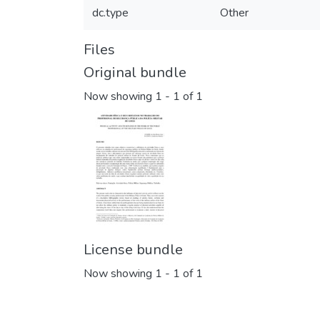
dc.type
Other
Files
Original bundle
Now showing
1 - 1 of 1
License bundle
Now showing
1 - 1 of 1