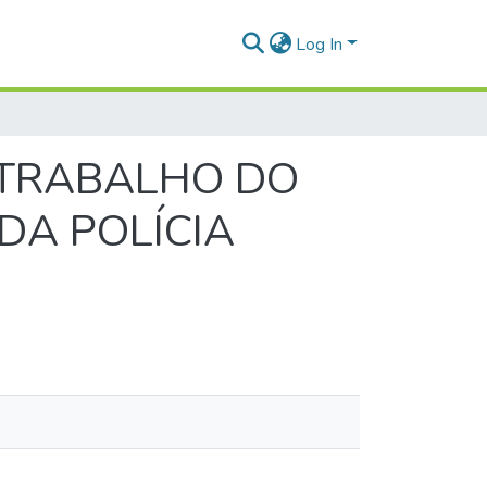
Log In
O TRABALHO DO
DA POLÍCIA