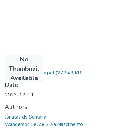
No
Files
Thumbnail
Jônatas de Santana.pdf
(272.49 KB)
Available
Date
2023-12-11
Authors
Jônatas de Santana
Wanderson Felipe Silva Nascimento