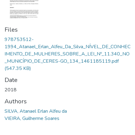
Files
978753512-
1994_Atanael_Erlan_Alfeu_Da_Silva_NÍVEL_DE_CONHEC
IMENTO_DE_MULHERES_SOBRE_A_LEI_Nº_11.340_NO
_MUNICÍPIO_DE_CERES-GO_134_1461185119.pdf
(547.35 KB)
Date
2018
Authors
SILVA, Atanael Erlan Alfeu da
VIEIRA, Guilherme Soares