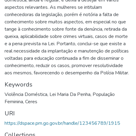
doméstica, ainda é regular, e deixa a desejar em vários
aspectos relevantes. As mulheres se intitulam
conhecedoras da legislação, porém é notória a falta de
conhecimento sobre muitos aspectos, em especial no que
tange à conhecimento sobre fonte da denúncia, retirada da
queixa, aplicabilidade sobre crimes virtuais, casos de morte
e a pena prevista na Lei. Portanto, conclui-se que existe a
real necessidade da implantação e manutenção de políticas
voltadas para educação continuada a fim de disseminar o
conhecimento, reduzir os casos, promover resolutividade
aos mesmos, favorecendo o desempenho da Polícia Militar.
Keywords
Violência Doméstica
,
Lei Maria Da Penha
,
População
Feminina
,
Ceres
URI
https://dspace.pm.go.gov.br/handle/123456789/1915
Collections