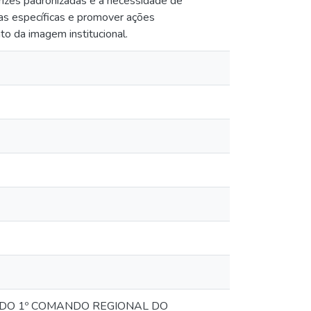
trizes padronizadas e a necessidade de
vas específicas e promover ações
to da imagem institucional.
 DO 1º COMANDO REGIONAL DO