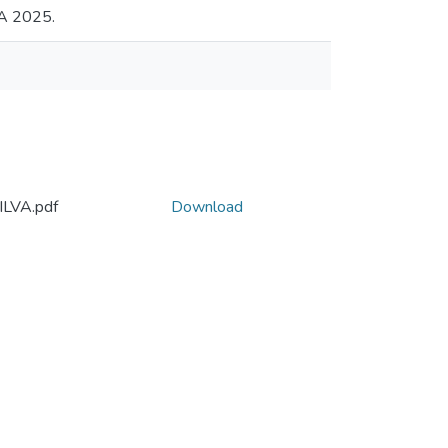
 2025.
LVA.pdf
Download