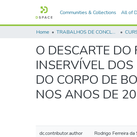
Communities & Collections
All of
Home
TRABALHOS DE CONCLUSÃO DE CURSO - CAESP (CURSO DE ESPECIALIZAÇÃO EM ALTOS ESTUDOS EM SEGURANÇA PÚBLICA)
O DESCARTE DO
INSERVÍVEL DOS
DO CORPO DE BO
NOS ANOS DE 20
dc.contributor.author
Rodrigo Ferreira da 