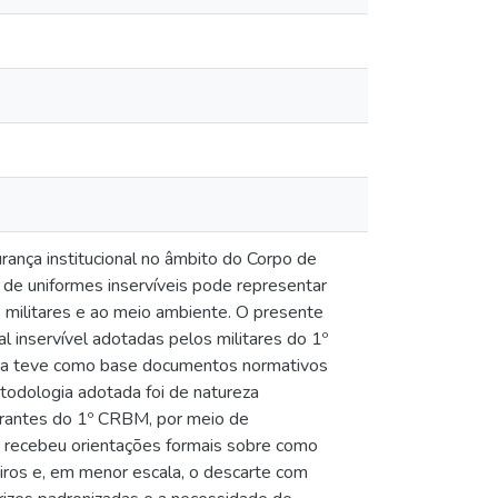
ança institucional no âmbito do Corpo de
de uniformes inservíveis pode representar
s militares e ao meio ambiente. O presente
l inservível adotadas pelos militares do 1º
ca teve como base documentos normativos
todologia adotada foi de natureza
tegrantes do 1º CRBM, por meio de
ão recebeu orientações formais sobre como
iros e, em menor escala, o descarte com