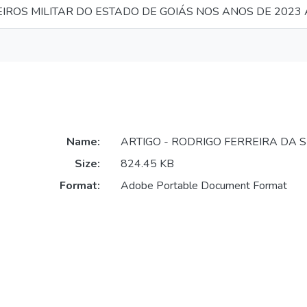
ROS MILITAR DO ESTADO DE GOIÁS NOS ANOS DE 2023 A
Name:
ARTIGO - RODRIGO FERREIRA DA SI
Size:
824.45 KB
Format:
Adobe Portable Document Format