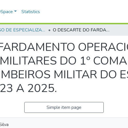
 DSpace
Statistics
CURSO DE ESPECIALIZAÇÃO EM ALTOS ESTUDOS EM SEGURANÇA PÚBLICA - CAESP - 2025 - 1
O DESCARTE DO FARDAMENTO OPERACIONAL INSERVÍVEL DOS MILITARES DO 1º COMANDO REGIONAL DO CORPO DE BOMBEIROS MILITAR DO ESTADO DE GOIÁS NOS ANOS DE 2023 A 2025.
 FARDAMENTO OPERAC
 MILITARES DO 1º COM
MBEIROS MILITAR DO 
23 A 2025.
Simple item page
Silva