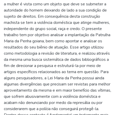
a mulher é vista como um objeto que deve se submeter a
autoridade do homem deixando de lado a sua condição de
sujeito de direitos. Em consequência desta construção
machista se tem a violência doméstica que atinge mulheres,
independente do grupo social, raça e credo. O presente
trabalho tem por objetivo analisar a implantação da Patrulha
Maria da Penha goiana, bem como apontar e analisar os
resultados do seu biênio de atuação. Esse artigo utilizou
como metodologia a revisão de literatura, e realizou através
da mesma uma busca sistemática de dados bibliográficos a
fim de direcionar a pesquisa e estruturá-la por meio de
artigos específicos relacionados ao tema em questão. Para
alguns pesquisadores, a Lei Maria da Penha possui ainda
algumas divergências que precisam ser revistas para melhor
aproveitamento da mesma e em maior benefício das vítimas,
que sofrem abusivamente com a violência doméstica e
acabam não denunciando por medo da represália ou por
considerarem que a polícia não conseguirá protegê-la.