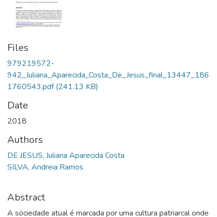
Files
979219572-
942_Juliana_Aparecida_Costa_De_Jesus_final_13447_186
1760543.pdf
(241.13 KB)
Date
2018
Authors
DE JESUS, Juliana Aparecida Costa
SILVA, Andreia Ramos
Abstract
A sociedade atual é marcada por uma cultura patriarcal onde