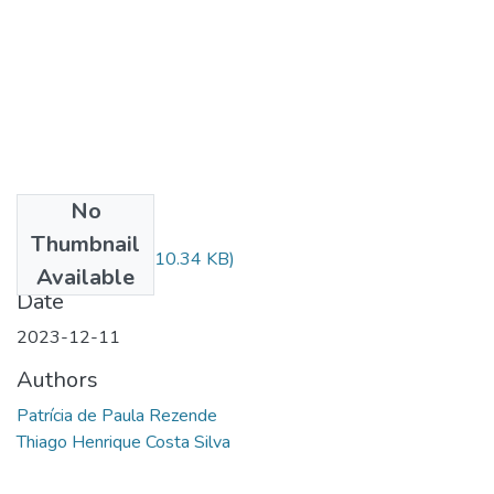
No
Files
Thumbnail
18122023.pdf
(310.34 KB)
Available
Date
2023-12-11
Authors
Patrícia de Paula Rezende
Thiago Henrique Costa Silva