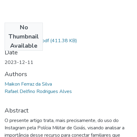
No
Files
Thumbnail
Artigo Retificado.pdf
(411.38 KB)
Available
Date
2023-12-11
Authors
Maikon Ferraz da Silva
Rafael Delfino Rodrigues Alves
Abstract
O presente artigo trata, mais precisamente, do uso do
Instagram pela Polícia Militar de Goiás, visando analisar a
importância desse recurso para conectar familiares que