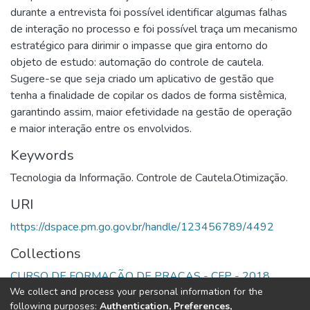
durante a entrevista foi possível identificar algumas falhas
de interação no processo e foi possível traça um mecanismo
estratégico para dirimir o impasse que gira entorno do
objeto de estudo: automação do controle de cautela.
Sugere-se que seja criado um aplicativo de gestão que
tenha a finalidade de copilar os dados de forma sistêmica,
garantindo assim, maior efetividade na gestão de operação
e maior interação entre os envolvidos.
Keywords
Tecnologia da Informação. Controle de Cautela.Otimização.
URI
https://dspace.pm.go.gov.br/handle/123456789/4492
Collections
CURSO DE FORMAÇÃO DE PRAÇAS - CFP - 2018
We collect and process your personal information for the
following purposes:
Authentication, Preferences,
Full item page