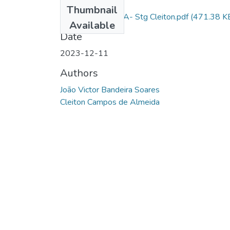
Files
Thumbnail
AL SD BANDEIRA- Stg Cleiton.pdf
(471.38 K
Available
Date
2023-12-11
Authors
João Victor Bandeira Soares
Cleiton Campos de Almeida