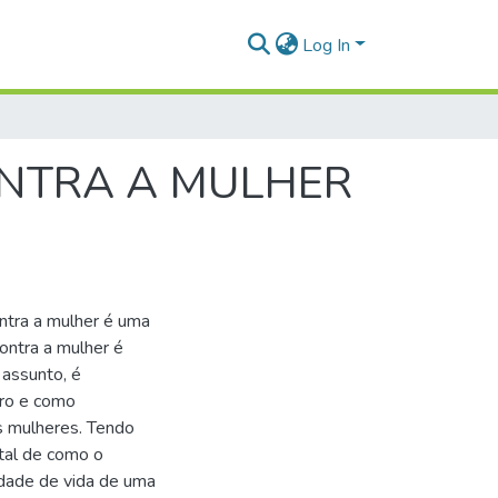
Log In
ONTRA A MULHER
ntra a mulher é uma
ontra a mulher é
assunto, é
ro e como
s mulheres. Tendo
tal de como o
idade de vida de uma