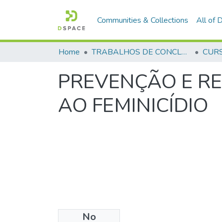
Communities & Collections
All of
Home
TRABALHOS DE CONCLUSÃO DE CURSO - CFP (CURSO DE FORMAÇÃO DE PRAÇAS)
PREVENÇÃO E R
AO FEMINICÍDIO
No